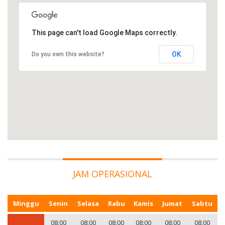
This page can't load Google Maps correctly.
OK
Do you own this website?
JAM OPERASIONAL
Minggu
Senin
Selasa
Rabu
Kamis
Jumat
Sabtu
08:00
08:00
08:00
08:00
08:00
08:00