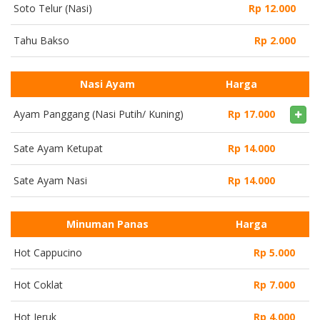
Soto Telur (Nasi)
Rp 12.000
Tahu Bakso
Rp 2.000
Nasi Ayam
Harga
Ayam Panggang (Nasi Putih/ Kuning)
Rp 17.000
Sate Ayam Ketupat
Rp 14.000
Sate Ayam Nasi
Rp 14.000
Minuman Panas
Harga
Hot Cappucino
Rp 5.000
Hot Coklat
Rp 7.000
Hot Jeruk
Rp 4.000