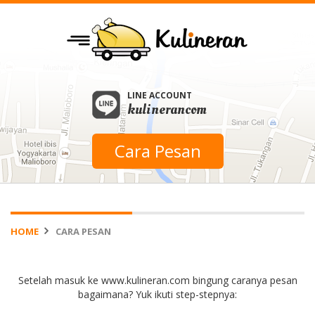
LINE ACCOUNT
kulinerancom
Cara Pesan
HOME
CARA PESAN
Setelah masuk ke www.kulineran.com bingung caranya pesan
bagaimana? Yuk ikuti step-stepnya: