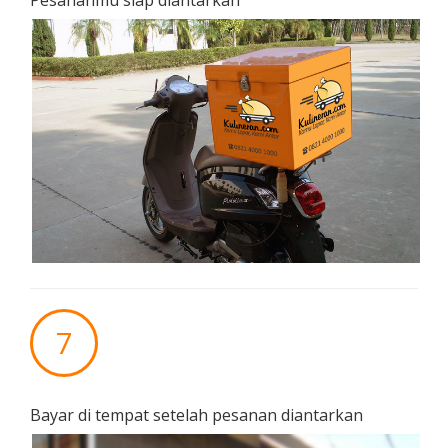
Pesananmu siap diantarkan
7
Bayar di tempat setelah pesanan diantarkan