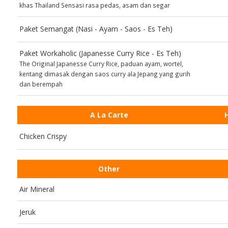
khas Thailand Sensasi rasa pedas, asam dan segar
Paket Semangat (Nasi - Ayam - Saos - Es Teh)
Paket Workaholic (Japanesse Curry Rice - Es Teh)
The Original Japanesse Curry Rice, paduan ayam, wortel,
kentang dimasak dengan saos curry ala Jepang yang gurih
dan berempah
A La Carte
Chicken Crispy
Other
Air Mineral
Jeruk