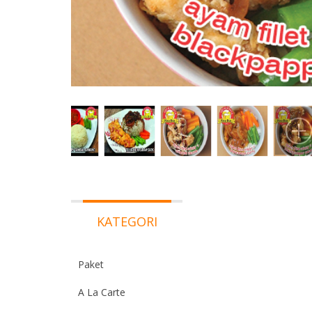
KATEGORI
Paket
A La Carte