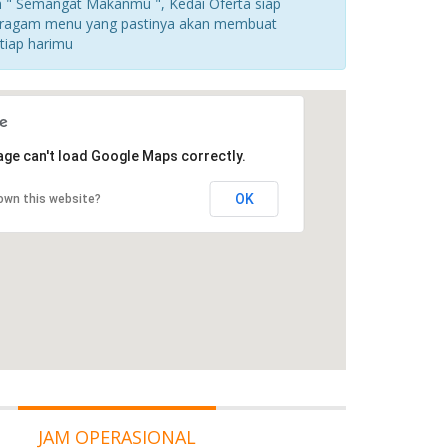
 " Semangat Makanmu ", Kedai Oferta siap
eragam menu yang pastinya akan membuat
tiap harimu
age can't load Google Maps correctly.
OK
own this website?
JAM OPERASIONAL