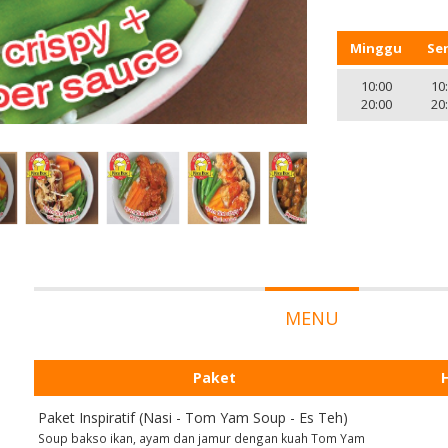
Minggu
Se
10:00
10
20:00
20
MENU
Paket
Paket Inspiratif (Nasi - Tom Yam Soup - Es Teh)
Soup bakso ikan, ayam dan jamur dengan kuah Tom Yam