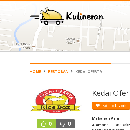
HOME
RESTORAN
KEDAI OFERTA
Kedai Ofe
Add to favorit
Makanan Asia
0
0
Alamat :
Jl. Sonopaki