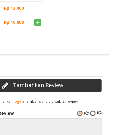
Rp 13.000
Rp 10.000
Tambahkan Review
Silahkan
login
member dahulu untuk isi review
Review