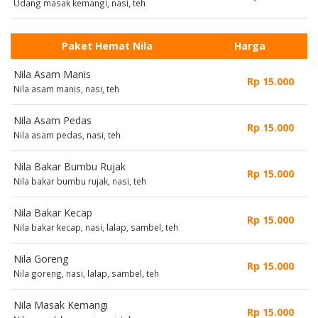
Udang masak kemangi, nasi, teh
Paket Hemat Nila
Harga
Nila Asam Manis
Rp 15.000
Nila asam manis, nasi, teh
Nila Asam Pedas
Rp 15.000
Nila asam pedas, nasi, teh
Nila Bakar Bumbu Rujak
Rp 15.000
Nila bakar bumbu rujak, nasi, teh
Nila Bakar Kecap
Rp 15.000
Nila bakar kecap, nasi, lalap, sambel, teh
Nila Goreng
Rp 15.000
Nila goreng, nasi, lalap, sambel, teh
Nila Masak Kemangi
Rp 15.000