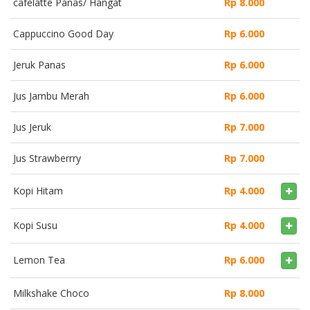
cafelatte Panas/ Hangat
Rp 8.000
Cappuccino Good Day
Rp 6.000
Jeruk Panas
Rp 6.000
Jus Jambu Merah
Rp 6.000
Jus Jeruk
Rp 7.000
Jus Strawberrry
Rp 7.000
Kopi Hitam
Rp 4.000
Kopi Susu
Rp 4.000
Lemon Tea
Rp 6.000
Milkshake Choco
Rp 8.000