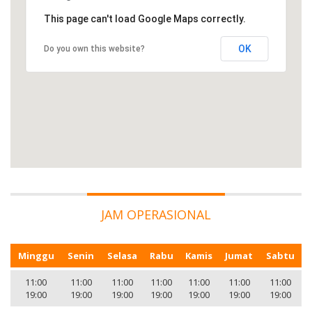
This page can't load Google Maps correctly.
OK
Do you own this website?
JAM OPERASIONAL
Minggu
Senin
Selasa
Rabu
Kamis
Jumat
Sabtu
11:00
11:00
11:00
11:00
11:00
11:00
11:00
19:00
19:00
19:00
19:00
19:00
19:00
19:00