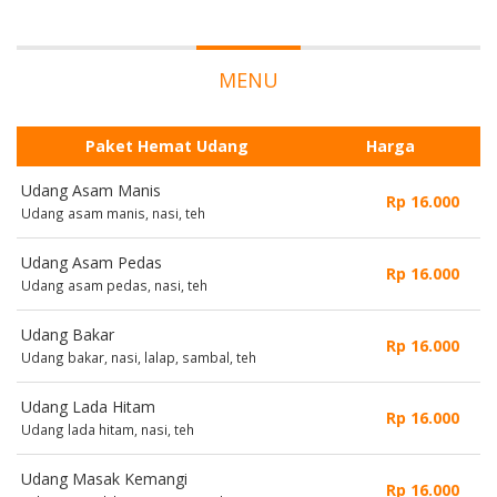
MENU
Paket Hemat Udang
Harga
Udang Asam Manis
Rp 16.000
Udang asam manis, nasi, teh
Udang Asam Pedas
Rp 16.000
Udang asam pedas, nasi, teh
Udang Bakar
Rp 16.000
Udang bakar, nasi, lalap, sambal, teh
Udang Lada Hitam
Rp 16.000
Udang lada hitam, nasi, teh
Udang Masak Kemangi
Rp 16.000