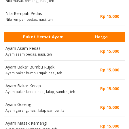
Nila masak kemangi, nasi, teh
Nila Rempah Pedas
Rp 15.000
Nila rempah pedas, nasi, teh
Paket Hemat Ayam
Harga
Ayam Asam Pedas
Rp 15.000
Ayam asam pedas, nasi, teh
Ayam Bakar Bumbu Rujak
Rp 15.000
Ayam bakar bumbu rujak, nasi, teh
Ayam Bakar Kecap
Rp 15.000
Ayam bakar kecap, nasi, lalap, sambel, teh
Ayam Goreng
Rp 15.000
Ayam goreng, nasi, lalap sambal, teh
Ayam Masak Kemangi
Rp 15.000
Ayam masak kemangi, nasi, teh