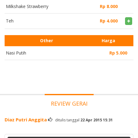
Milkshake Strawberry
Rp 8.000
Teh
Rp 4.000
Other
Harga
Nasi Putih
Rp 5.000
REVIEW GERAI
Diaz Putri Anggita
ditulis tanggal
22 Apr 2015 15:31